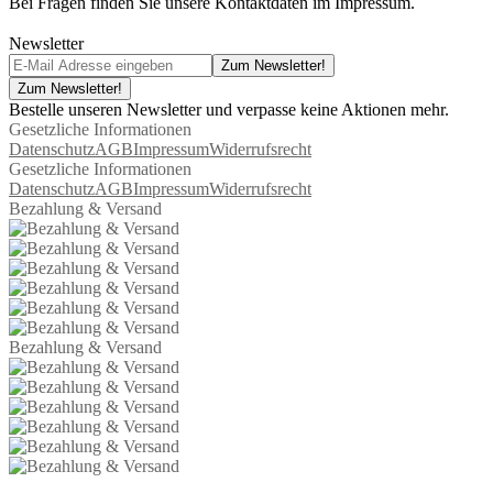
Bei Fragen finden Sie unsere Kontaktdaten im Impressum.
Newsletter
Zum Newsletter!
Zum Newsletter!
Bestelle unseren Newsletter und verpasse keine Aktionen mehr.
Gesetzliche Informationen
Datenschutz
AGB
Impressum
Widerrufsrecht
Gesetzliche Informationen
Datenschutz
AGB
Impressum
Widerrufsrecht
Bezahlung & Versand
Bezahlung & Versand